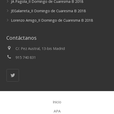
JA Pagola_II Domingo de Cuaresma B 2018
JEGalarreta_II Domingo de Cuaresma B 2018
Lorenzo Amigo_II Domingo de Cuaresma B 2018
Contáctanos
C/. Pez Austral, 13-bis Madrid
915 740 831
Inicio
APA