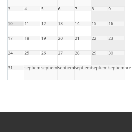
3
4
5
6
7
8
9
10
11
12
13
14
15
16
17
18
19
20
21
22
23
24
25
26
27
28
29
30
31
septiembre
septiembre
septiembre
septiembre
septiembre
septiembre