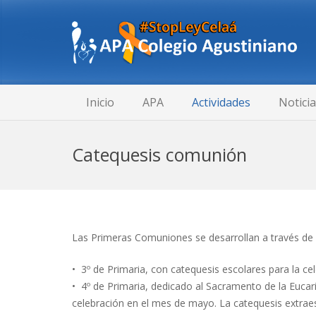
Inicio
APA
Actividades
Notici
Catequesis comunión
Las Primeras Comuniones se desarrollan a través de
• 3º de Primaria, con catequesis escolares para la ce
• 4º de Primaria, dedicado al Sacramento de la Euca
celebración en el mes de mayo. La catequesis extraes