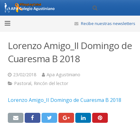
Recibe nuestras newsletters
Inicio
Lorenzo Amigo_II Domingo de
APA
Cuaresma B 2018
Actividades
23/02/2018
Apa Agustiniano
Noticias
Pastoral
,
Rincón del lector
Calendario
Lorenzo Amigo_II Domingo de Cuaresma B 2018
Webs de Interés
Contáctanos