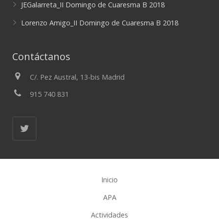
JEGalarreta_II Domingo de Cuaresma B 2018
Lorenzo Amigo_II Domingo de Cuaresma B 2018
Contáctanos
C/. Pez Austral, 13-bis Madrid
915 740 831
Inicio
APA
Actividades