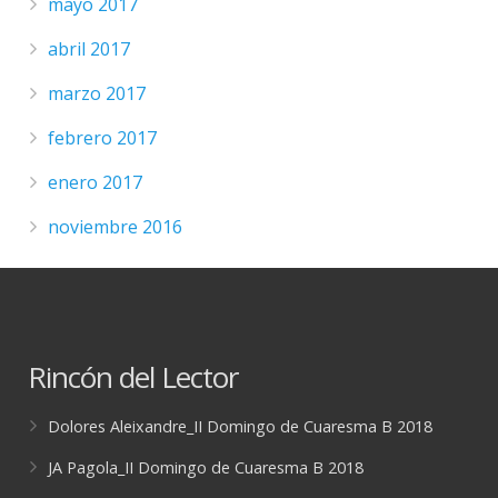
mayo 2017
abril 2017
marzo 2017
febrero 2017
enero 2017
noviembre 2016
Rincón del Lector
Dolores Aleixandre_II Domingo de Cuaresma B 2018
JA Pagola_II Domingo de Cuaresma B 2018