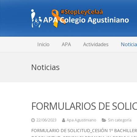
Inicio
APA
Actividades
Notici
Noticias
FORMULARIOS DE SOLIC
22/06/2023
Apa Agustiniano
Sin categoría
FORMULARIO DE SOLICITUD_CESIÓN 1º BACHILLERA