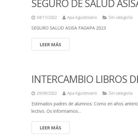
SEGURO DE SALUD ASIS
04/11/2022
Apa Agustiniano
Sin categoría
SEGURO SALUD ASISA FAGAPA 2023
LEER MÁS
INTERCAMBIO LIBROS DE
29/06/2022
Apa Agustiniano
Sin categoría
Estimados padres de alumnos: Como en años anteriore
lectivo. Os informamos…
LEER MÁS