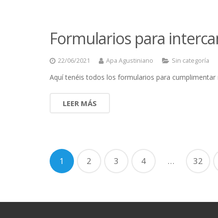
Formularios para interca
22/06/2021
Apa Agustiniano
Sin categoría
Aquí tenéis todos los formularios para cumplimentar 
LEER MÁS
1
2
3
4
…
32