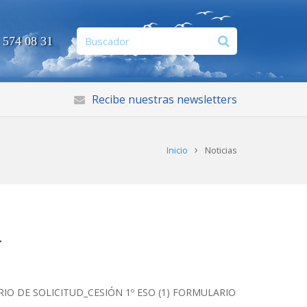
 574 08 31
Recibe nuestras newsletters
Inicio
Noticias
4
IO DE SOLICITUD_CESIÓN 1º ESO (1) FORMULARIO