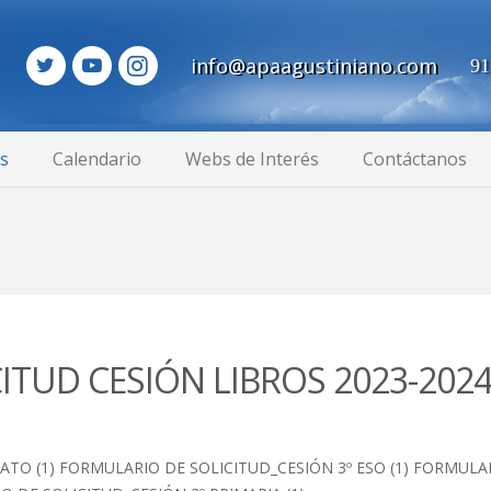
info@apaagustiniano.com
91
as
Calendario
Webs de Interés
Contáctanos
ITUD CESIÓN LIBROS 2023-202
TO (1) FORMULARIO DE SOLICITUD_CESIÓN 3º ESO (1) FORMULAR