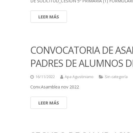
DE SOLICITUD_CESION 5º PRIMARIA (1) FORMULARI
LEER MÁS
CONVOCATORIA DE ASAM
PADRES DE ALUMNOS D
16/11/2022
Apa Agustiniano
Sin categoría
Conv.Asamblea nov 2022
LEER MÁS