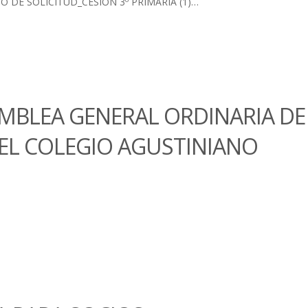
O DE SOLICITUD_CESIÓN 3º PRIMARIA (1)…
BLEA GENERAL ORDINARIA DE 
EL COLEGIO AGUSTINIANO