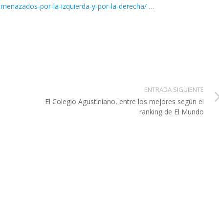
amenazados-por-la-izquierda-y-por-la-derecha/
…
ENTRADA SIGUIENTE
El Colegio Agustiniano, entre los mejores según el
ranking de El Mundo