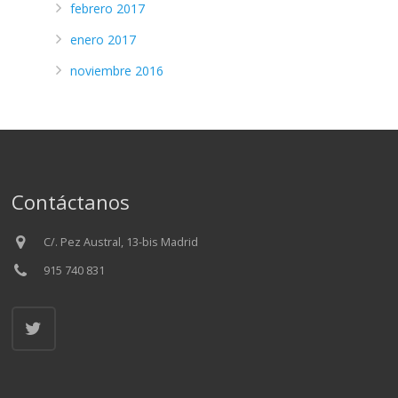
febrero 2017
enero 2017
noviembre 2016
Contáctanos
C/. Pez Austral, 13-bis Madrid
915 740 831