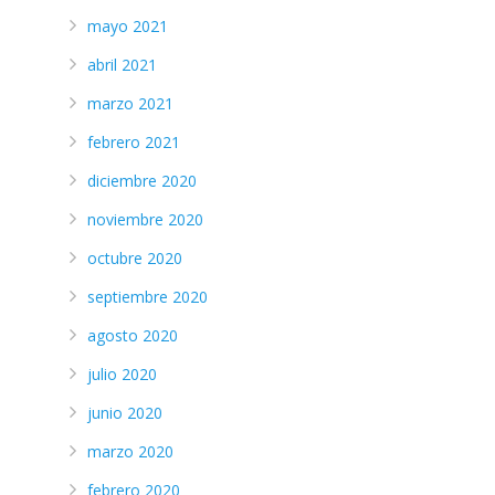
mayo 2021
abril 2021
marzo 2021
febrero 2021
diciembre 2020
noviembre 2020
octubre 2020
septiembre 2020
agosto 2020
julio 2020
junio 2020
marzo 2020
febrero 2020