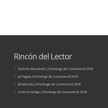
Rincón del Lector
Dolores Aleixandre_II Domingo de Cuaresma B 2018
JA Pagola_II Domingo de Cuaresma B 2018
JEGalarreta_II Domingo de Cuaresma B 2018
Lorenzo Amigo_II Domingo de Cuaresma B 2018